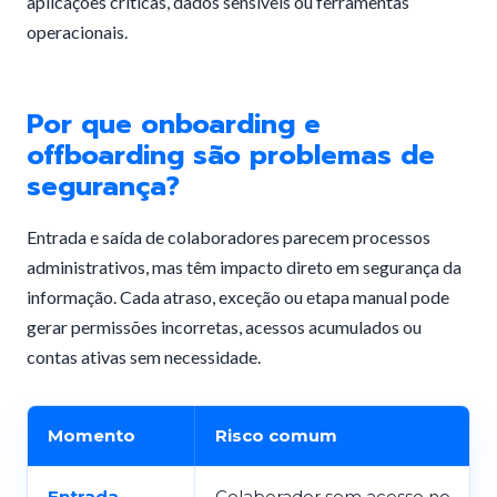
aplicações críticas, dados sensíveis ou ferramentas
operacionais.
Por que onboarding e
offboarding são problemas de
segurança?
Entrada e saída de colaboradores parecem processos
administrativos, mas têm impacto direto em segurança da
informação. Cada atraso, exceção ou etapa manual pode
gerar permissões incorretas, acessos acumulados ou
contas ativas sem necessidade.
Momento
Risco comum
Entrada
Colaborador sem acesso no