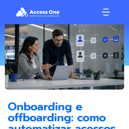
Onboarding e
offboarding: como
automatizar acessos