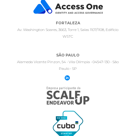
FORTALEZA
Av. Washington Soares, 3663, Torre 1, Salas 1107/1108, Edifício
WSTC
SÃO PAULO
Alameda Vicente Pinzon, 54 • Vila Olímpia • 04547-130 • São
Paulo • SP