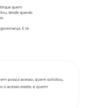
tifique quem
citou, desde quando
is.
 governança. E te
uem possui acesso, quem solicitou,
 o acesso existe, e quem