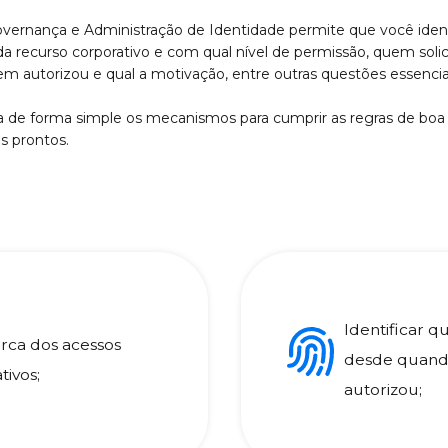
vernança e Administração de Identidade permite que você iden
da recurso corporativo e com qual nível de permissão, quem soli
em autorizou e qual a motivação, entre outras questões essencia
a de forma simple os mecanismos para cumprir as regras de boa
os prontos.
Identificar q
erca dos acessos
desde quando
tivos;
autorizou;