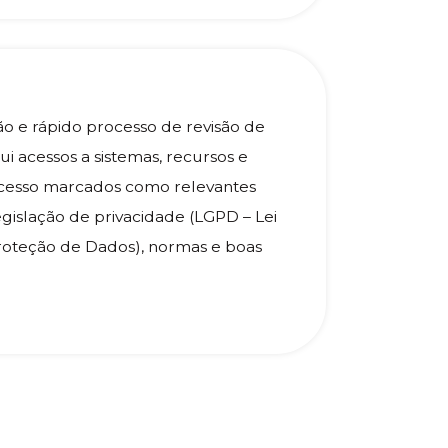
ão e rápido processo de revisão de
i acessos a sistemas, recursos e
acesso marcados como relevantes
egislação de privacidade (LGPD – Lei
roteção de Dados), normas e boas