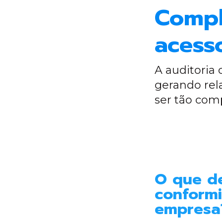
Compl
acess
A auditoria
gerando rel
ser tão com
O que de
conform
empresa