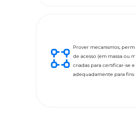
Prover mecanismos, permi
de acesso (em massa ou mi
criadas para certificar-se
adequadamente para fins d