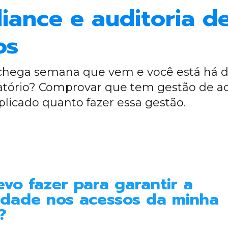
iance e auditoria d
os
 chega semana que vem e você está há d
atório? Comprovar que tem gestão de a
plicado quanto fazer essa gestão.
vo fazer para garantir a
idade nos acessos da minha
?