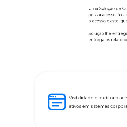
Uma Solução de Go
possui acesso, à ca
o acesso existe, qu
Solução lhe entreg
entrega os relatóri
Visibilidade e auditoria ac
ativos em sistemas corpora