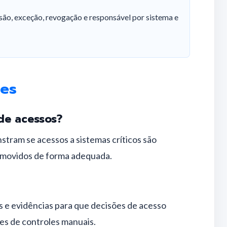
isão, exceção, revogação e responsável por sistema e
tes
de acessos?
stram se acessos a sistemas críticos são
removidos de forma adequada.
os e evidências para que decisões de acesso
es de controles manuais.