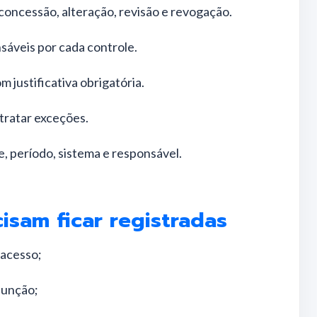
concessão, alteração, revisão e revogação.
sáveis por cada controle.
 justificativa obrigatória.
tratar exceções.
e, período, sistema e responsável.
isam ficar registradas
 acesso;
 função;