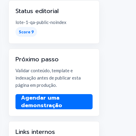
Status editorial
lote-1-qa-public-noindex
Score 9
Próximo passo
Validar conteúdo, template e
indexação antes de publicar esta
página em produção.
Agendar uma
demonstração
Links internos