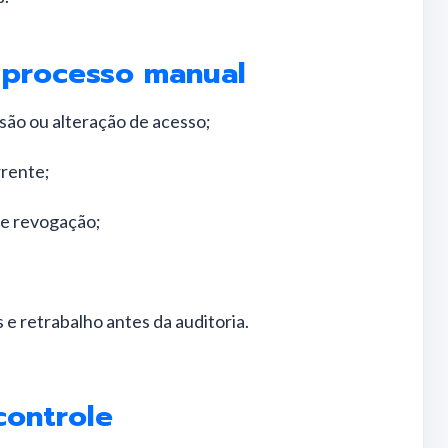
 processo manual
são ou alteração de acesso;
rrente;
e revogação;
e retrabalho antes da auditoria.
controle