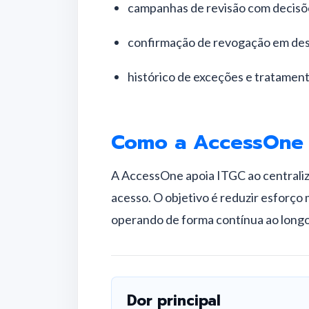
campanhas de revisão com decisõe
confirmação de revogação em des
histórico de exceções e tratamen
Como a AccessOne 
A AccessOne apoia ITGC ao centraliza
acesso. O objetivo é reduzir esforço
operando de forma contínua ao longo
Dor principal