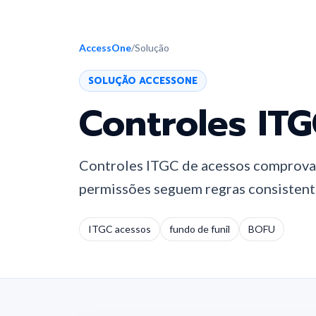
AccessOne
/
Solução
SOLUÇÃO ACCESSONE
Controles ITG
Controles ITGC de acessos comprova
permissões seguem regras consistente
ITGC acessos
fundo de funil
BOFU