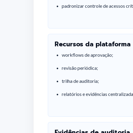
padronizar controle de acessos crít
Recursos da plataforma
workflows de aprovação;
revisão periódica;
trilha de auditoria;
relatórios e evidências centralizada
Evidências de auditoria