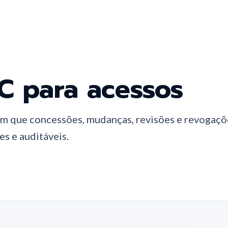
C para acessos
m que concessões, mudanças, revisões e revogaçõ
s e auditáveis.