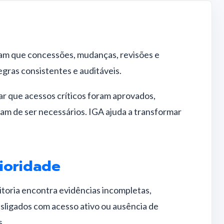
m que concessões, mudanças, revisões e
ras consistentes e auditáveis.
var que acessos críticos foram aprovados,
am de ser necessários. IGA ajuda a transformar
rioridade
toria encontra evidências incompletas,
esligados com acesso ativo ou ausência de
s.