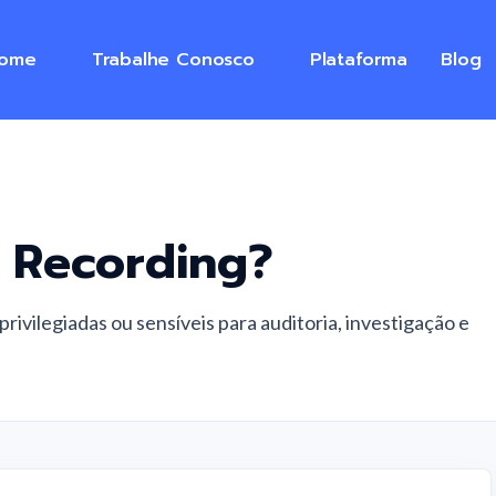
ome
Trabalhe Conosco
Plataforma
Blog
n Recording
?
rivilegiadas ou sensíveis para auditoria, investigação e