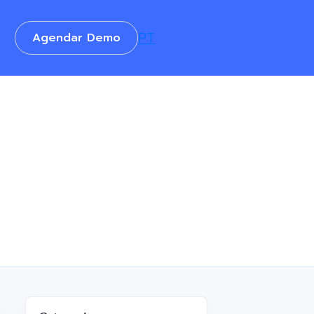
Agendar Demo
PT