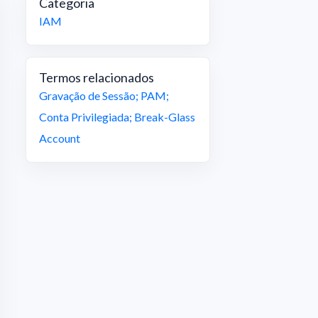
Categoria
IAM
Termos relacionados
Gravação de Sessão
;
PAM
;
Conta Privilegiada
;
Break-Glass
Account