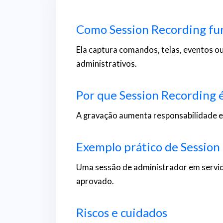
Como Session Recording fu
Ela captura comandos, telas, eventos 
administrativos.
Por que Session Recording
A gravação aumenta responsabilidade e a
Exemplo prático de Session
Uma sessão de administrador em servido
aprovado.
Riscos e cuidados