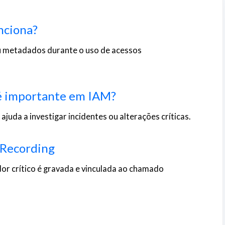
nciona?
ou metadados durante o uso de acessos
 é importante em IAM?
juda a investigar incidentes ou alterações críticas.
 Recording
r crítico é gravada e vinculada ao chamado