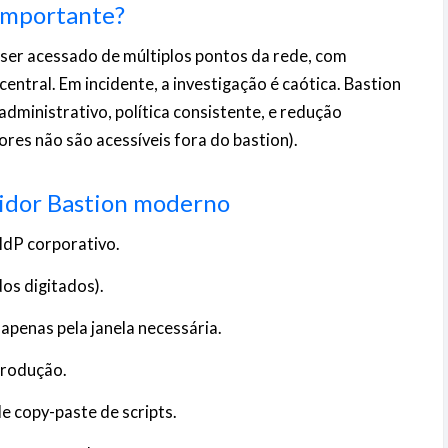
 importante?
 ser acessado de múltiplos pontos da rede, com
central. Em incidente, a investigação é caótica. Bastion
administrativo, política consistente, e redução
ores não são acessíveis fora do bastion).
vidor Bastion moderno
IdP corporativo.
os digitados).
 apenas pela janela necessária.
produção.
de copy-paste de scripts.