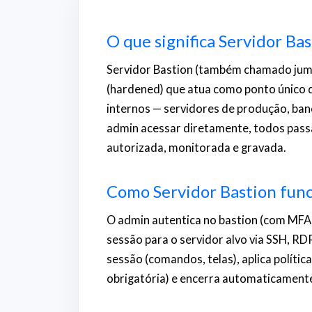
O que significa Servidor Ba
Servidor Bastion (também chamado jump
(hardened) que atua como ponto único d
internos — servidores de produção, ban
admin acessar diretamente, todos passa
autorizada, monitorada e gravada.
Como Servidor Bastion fun
O admin autentica no bastion (com MFA 
sessão para o servidor alvo via SSH, RD
sessão (comandos, telas), aplica polít
obrigatória) e encerra automaticamente