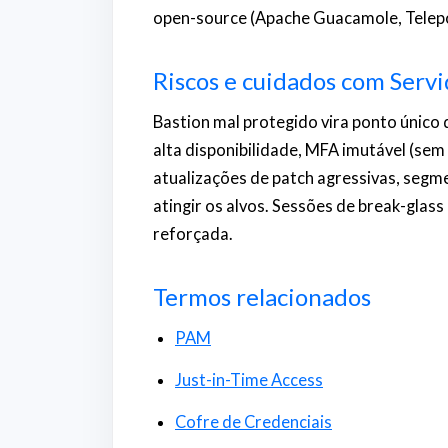
open-source (Apache Guacamole, Telep
Riscos e cuidados com Servi
Bastion mal protegido vira ponto único d
alta disponibilidade, MFA imutável (sem
atualizações de patch agressivas, segm
atingir os alvos. Sessões de break-glas
reforçada.
Termos relacionados
PAM
Just-in-Time Access
Cofre de Credenciais