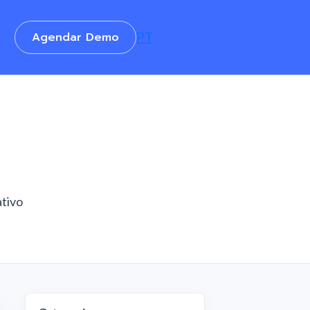
Agendar Demo
PT
ativo