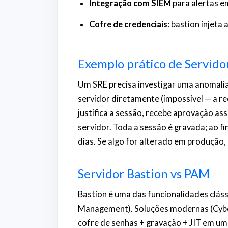
Integração com SIEM
para alertas e
Cofre de credenciais
: bastion injeta
Exemplo prático de Servido
Um SRE precisa investigar uma anomalia
servidor diretamente (impossível — a re
justifica a sessão, recebe aprovação ass
servidor. Toda a sessão é gravada; ao fi
dias. Se algo for alterado em produção, a
Servidor Bastion vs PAM
Bastion é uma das funcionalidades clás
Management). Soluções modernas (Cybe
cofre de senhas + gravação + JIT em 