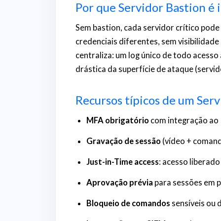
Por que Servidor Bastion é
Sem bastion, cada servidor crítico pode
credenciais diferentes, sem visibilidade 
centraliza: um log único de todo acesso 
drástica da superfície de ataque (servid
Recursos típicos de um Ser
MFA obrigatório
com integração ao 
Gravação de sessão
(vídeo + comand
Just-in-Time access
: acesso liberado
Aprovação prévia
para sessões em 
Bloqueio de comandos
sensíveis ou 