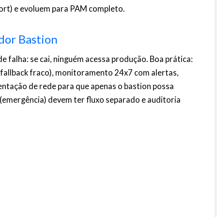
ort) e evoluem para PAM completo.
dor Bastion
e falha: se cai, ninguém acessa produção. Boa prática:
 fallback fraco), monitoramento 24x7 com alertas,
entação de rede para que apenas o bastion possa
s (emergência) devem ter fluxo separado e auditoria