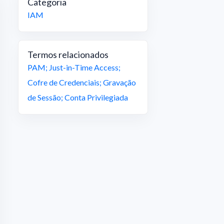
Categoria
IAM
Termos relacionados
PAM
;
Just-in-Time Access
;
Cofre de Credenciais
;
Gravação
de Sessão
;
Conta Privilegiada