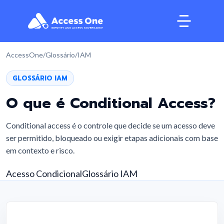
AccessOne
/
Glossário
/
IAM
GLOSSÁRIO IAM
O que é
Conditional Access
?
Conditional access é o controle que decide se um acesso deve
ser permitido, bloqueado ou exigir etapas adicionais com base
em contexto e risco.
Acesso Condicional
Glossário IAM