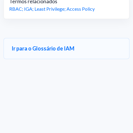
Termos relacionados
RBAC
;
IGA
;
Least Privilege
;
Access Policy
Ir para o Glossário de IAM