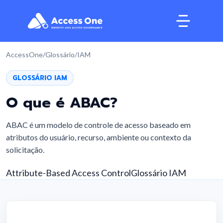
AccessOne
/
Glossário
/
IAM
GLOSSÁRIO IAM
O que é
ABAC
?
ABAC é um modelo de controle de acesso baseado em
atributos do usuário, recurso, ambiente ou contexto da
solicitação.
Attribute-Based Access Control
Glossário IAM